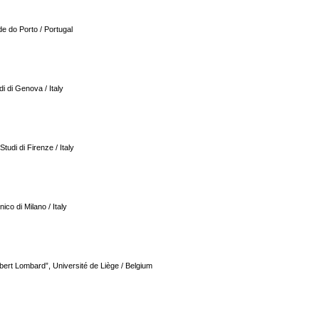
e do Porto / Portugal
di di Genova / Italy
Studi di Firenze / Italy
ico di Milano / Italy
mbert Lombard”, Université de Liège / Belgium