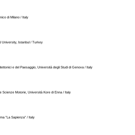
ico di Milano / Italy
l University, Istanbul / Turkey
tettonici e del Paesaggio, Università degli Studi di Genova / Italy
le Scienze Motorie, Università Kore di Enna / Italy
oma ”La Sapienza” / Italy