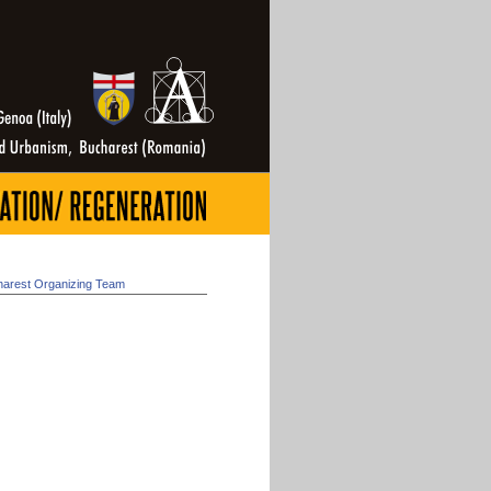
arest Organizing Team