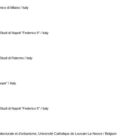
ico di Milano / Italy
Studi di Napoli ”Federico II” / Italy
Studi di Palermo / Italy
ope” / Italy
Studi di Napoli ”Federico II” / Italy
chitecturale et d’urbanisme, Université Catholique de Louvain-La-Neuve / Belgium